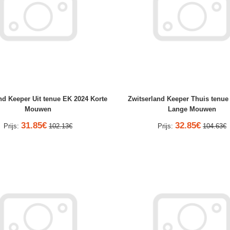
nd Keeper Uit tenue EK 2024 Korte
Zwitserland Keeper Thuis tenue
Mouwen
Lange Mouwen
31.85€
32.85€
Prijs:
102.13€
Prijs:
104.63€