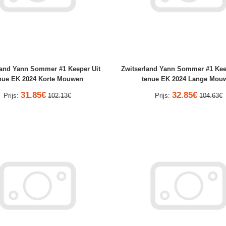
land Yann Sommer #1 Keeper Uit
Zwitserland Yann Sommer #1 Kee
nue EK 2024 Korte Mouwen
tenue EK 2024 Lange Mou
31.85€
32.85€
Prijs:
102.13€
Prijs:
104.63€