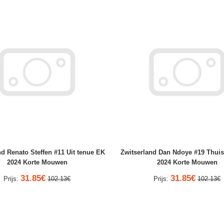
nd Renato Steffen #11 Uit tenue EK
Zwitserland Dan Ndoye #19 Thuis
2024 Korte Mouwen
2024 Korte Mouwen
31.85€
31.85€
Prijs:
102.13€
Prijs:
102.13€