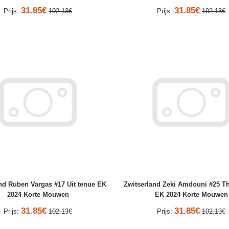
31.85€
31.85€
Prijs:
102.13€
Prijs:
102.13€
nd Ruben Vargas #17 Uit tenue EK
Zwitserland Zeki Amdouni #25 Th
2024 Korte Mouwen
EK 2024 Korte Mouwen
31.85€
31.85€
Prijs:
102.13€
Prijs:
102.13€