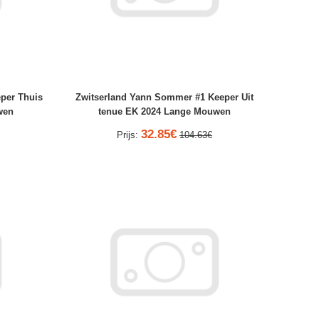
per Thuis
Zwitserland Yann Sommer #1 Keeper Uit
wen
tenue EK 2024 Lange Mouwen
32.85€
Prijs:
104.63€