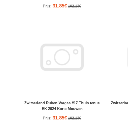
31.85€
Prijs:
102.13€
Zwitserland Ruben Vargas #17 Thuis tenue
Zwitserla
EK 2024 Korte Mouwen
31.85€
Prijs:
102.13€