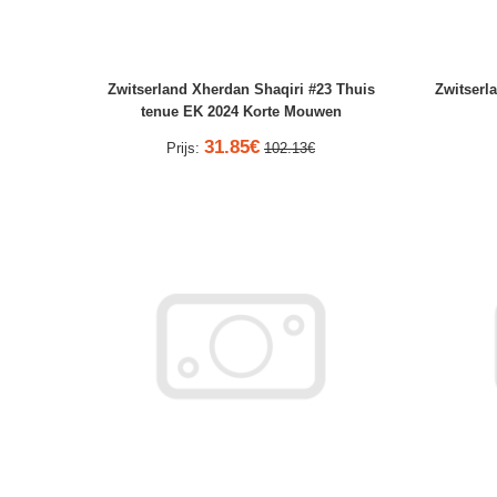
Zwitserland Xherdan Shaqiri #23 Thuis
Zwitserl
tenue EK 2024 Korte Mouwen
31.85€
Prijs:
102.13€