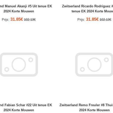
and Manuel Akanji #5 Uit tenue EK
Zwitserland Ricardo Rodriguez 
2024 Korte Mouwen
tenue EK 2024 Korte Mou
31.85€
31.85€
Prijs:
102.13€
Prijs:
102.13€
nd Fabian Schar #22 Uit tenue EK
Zwitserland Remo Freuler #8 Thui
2024 Korte Mouwen
2024 Korte Mouwen