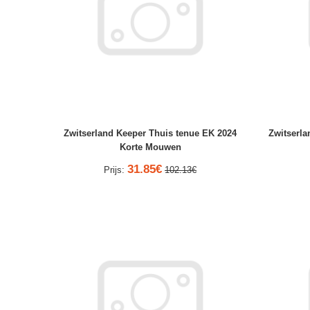
Zwitserland Keeper Thuis tenue EK 2024
Zwitserla
Korte Mouwen
31.85€
Prijs:
102.13€