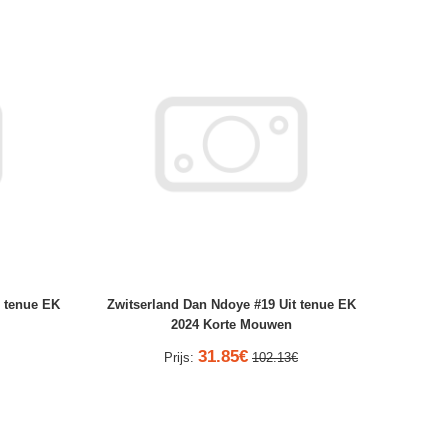
 tenue EK
Zwitserland Dan Ndoye #19 Uit tenue EK
2024 Korte Mouwen
31.85€
Prijs:
102.13€