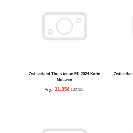
Zwitserland Thuis tenue EK 2024 Korte
Zwitserla
Mouwen
31.85€
Prijs:
102.13€