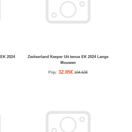
 EK 2024
Zwitserland Keeper Uit tenue EK 2024 Lange
Mouwen
32.85€
Prijs:
104.63€