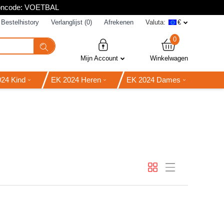
poncode: VOETBAL
Bestelhistory
Verlanglijst (0)
Afrekenen
Valuta:
€
0
Mijn Account
Winkelwagen
24 Kind
EK 2024 Heren
EK 2024 Dames