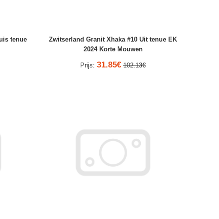
uis tenue
Zwitserland Granit Xhaka #10 Uit tenue EK
2024 Korte Mouwen
31.85€
Prijs:
102.13€