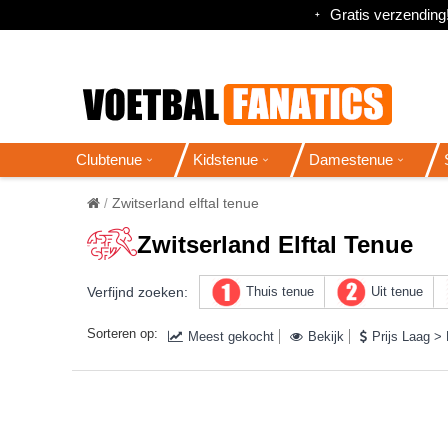
Gratis verzending
Clubtenue
Kidstenue
Damestenue
Zwitserland elftal tenue
Zwitserland Elftal Tenue
Verfijnd zoeken:
Thuis tenue
Uit tenue
Sorteren op:
Meest gekocht
Bekijk
Prijs Laag >