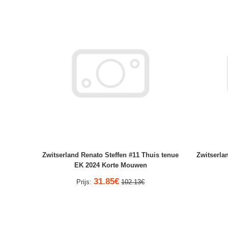
Zwitserland Renato Steffen #11 Thuis tenue
Zwitserla
EK 2024 Korte Mouwen
31.85€
Prijs:
102.13€