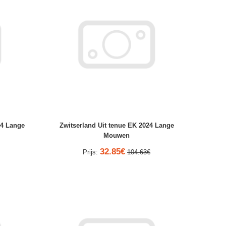
24 Lange
Zwitserland Uit tenue EK 2024 Lange
Mouwen
32.85€
Prijs:
104.63€