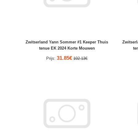
Zwitserland Yann Sommer #1 Keeper Thuis
Zwitser
tenue EK 2024 Korte Mouwen
te
31.85€
Prijs:
102.13€