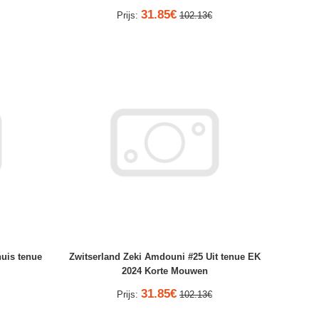
31.85€
Prijs:
102.13€
uis tenue
Zwitserland Zeki Amdouni #25 Uit tenue EK
2024 Korte Mouwen
31.85€
Prijs:
102.13€