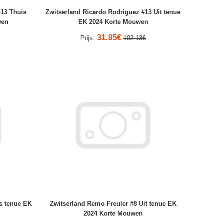
#13 Thuis
Zwitserland Ricardo Rodriguez #13 Uit tenue
wen
EK 2024 Korte Mouwen
31.85€
Prijs:
102.13€
s tenue EK
Zwitserland Remo Freuler #8 Uit tenue EK
2024 Korte Mouwen