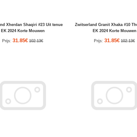
and Xherdan Shaqiri #23 Uit tenue
Zwitserland Granit Xhaka #10 Th
EK 2024 Korte Mouwen
EK 2024 Korte Mouwen
31.85€
31.85€
Prijs:
102.13€
Prijs:
102.13€