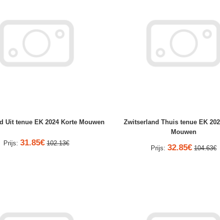
nd Uit tenue EK 2024 Korte Mouwen
Zwitserland Thuis tenue EK 20
Mouwen
31.85€
Prijs:
102.13€
32.85€
Prijs:
104.63€