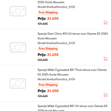
2024 Korte Mouwen
Model:Voetbalfanatics_6102
Free Shipping
Prijs:
31.65€
101.63€
Spanje Dani Olmo #10 Uit tenue voor Dames EK 2024
Korte Mouwen
Model:Voetbalfanatics_6103
Free Shipping
Prijs:
31.65€
101.63€
Spanje Mikel Oyarzabal #21 Thuis tenue voor Dames
EK 2024 Korte Mouwen
Model:Voetbalfanatics_6104
Free Shipping
Prijs:
31.65€
101.63€
Spanje Mikel Oyarzabal #21 Uit tenue voor Dames EK
2024 Korte Mouwen