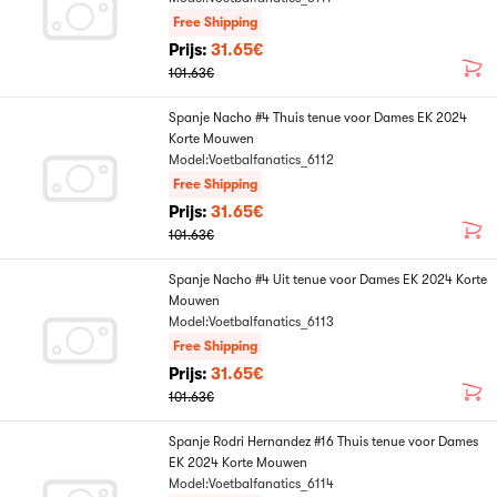
Free Shipping
Prijs:
31.65€
101.63€
Spanje Nacho #4 Thuis tenue voor Dames EK 2024
Korte Mouwen
Model:Voetbalfanatics_6112
Free Shipping
Prijs:
31.65€
101.63€
Spanje Nacho #4 Uit tenue voor Dames EK 2024 Korte
Mouwen
Model:Voetbalfanatics_6113
Free Shipping
Prijs:
31.65€
101.63€
Spanje Rodri Hernandez #16 Thuis tenue voor Dames
EK 2024 Korte Mouwen
Model:Voetbalfanatics_6114