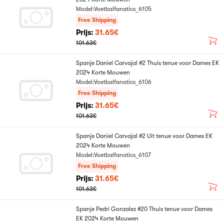
Model:Voetbalfanatics_6105
Free Shipping
Prijs:
31.65€
101.63€
Spanje Daniel Carvajal #2 Thuis tenue voor Dames EK
2024 Korte Mouwen
Model:Voetbalfanatics_6106
Free Shipping
Prijs:
31.65€
101.63€
Spanje Daniel Carvajal #2 Uit tenue voor Dames EK
2024 Korte Mouwen
Model:Voetbalfanatics_6107
Free Shipping
Prijs:
31.65€
101.63€
Spanje Pedri Gonzalez #20 Thuis tenue voor Dames
EK 2024 Korte Mouwen