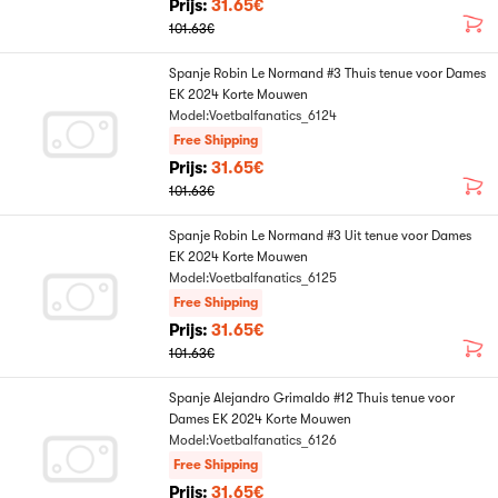
Prijs:
31.65€
101.63€
Spanje Robin Le Normand #3 Thuis tenue voor Dames
EK 2024 Korte Mouwen
Model:Voetbalfanatics_6124
Free Shipping
Prijs:
31.65€
101.63€
Spanje Robin Le Normand #3 Uit tenue voor Dames
EK 2024 Korte Mouwen
Model:Voetbalfanatics_6125
Free Shipping
Prijs:
31.65€
101.63€
Spanje Alejandro Grimaldo #12 Thuis tenue voor
Dames EK 2024 Korte Mouwen
Model:Voetbalfanatics_6126
Free Shipping
Prijs:
31.65€