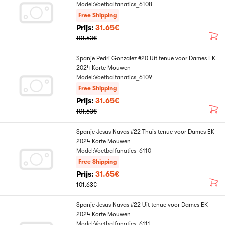
Model:Voetbalfanatics_6108
Free Shipping
Prijs:
31.65€
101.63€
Spanje Pedri Gonzalez #20 Uit tenue voor Dames EK
2024 Korte Mouwen
Model:Voetbalfanatics_6109
Free Shipping
Prijs:
31.65€
101.63€
Spanje Jesus Navas #22 Thuis tenue voor Dames EK
2024 Korte Mouwen
Model:Voetbalfanatics_6110
Free Shipping
Prijs:
31.65€
101.63€
Spanje Jesus Navas #22 Uit tenue voor Dames EK
2024 Korte Mouwen
Model:Voetbalfanatics_6111