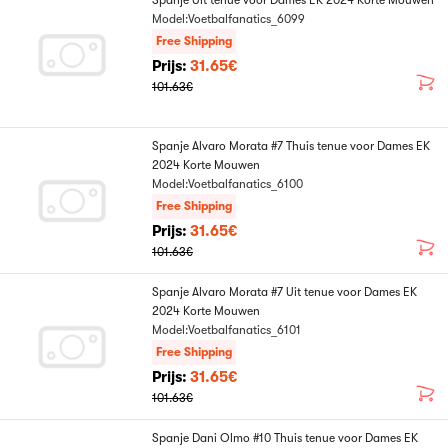
Spanje Uit tenue voor Dames EK 2024 Korte Mouwen
Model:Voetbalfanatics_6099
Free Shipping
Prijs:
31.65€
101.63€
Spanje Alvaro Morata #7 Thuis tenue voor Dames EK
2024 Korte Mouwen
Model:Voetbalfanatics_6100
Free Shipping
Prijs:
31.65€
101.63€
Spanje Alvaro Morata #7 Uit tenue voor Dames EK
2024 Korte Mouwen
Model:Voetbalfanatics_6101
Free Shipping
Prijs:
31.65€
101.63€
Spanje Dani Olmo #10 Thuis tenue voor Dames EK