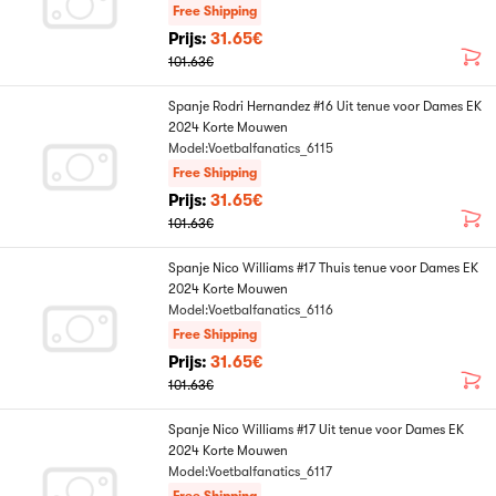
Free Shipping
Prijs:
31.65€
101.63€
Spanje Rodri Hernandez #16 Uit tenue voor Dames EK
2024 Korte Mouwen
Model:Voetbalfanatics_6115
Free Shipping
Prijs:
31.65€
101.63€
Spanje Nico Williams #17 Thuis tenue voor Dames EK
2024 Korte Mouwen
Model:Voetbalfanatics_6116
Free Shipping
Prijs:
31.65€
101.63€
Spanje Nico Williams #17 Uit tenue voor Dames EK
2024 Korte Mouwen
Model:Voetbalfanatics_6117