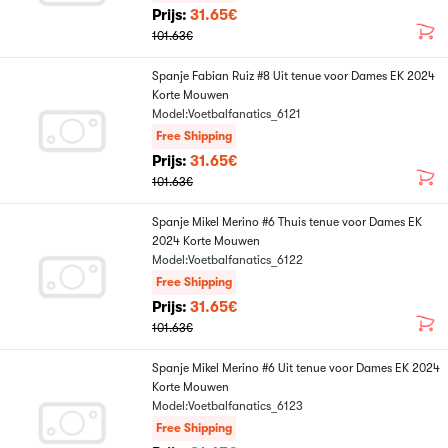
Prijs:
31.65€
101.63€
Spanje Fabian Ruiz #8 Uit tenue voor Dames EK 2024
Korte Mouwen
Model:Voetbalfanatics_6121
Free Shipping
Prijs:
31.65€
101.63€
Spanje Mikel Merino #6 Thuis tenue voor Dames EK
2024 Korte Mouwen
Model:Voetbalfanatics_6122
Free Shipping
Prijs:
31.65€
101.63€
Spanje Mikel Merino #6 Uit tenue voor Dames EK 2024
Korte Mouwen
Model:Voetbalfanatics_6123
Free Shipping