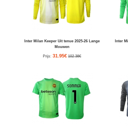
Inter Milan Keeper Uit tenue 2025-26 Lange
Inter M
Mouwen
31.95€
Prijs:
102.38€