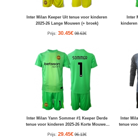
Inter Milan Keeper Uit tenue voor kinderen
Inter
2025-26 Lange Mouwen (+ broek)
kinderen
30.45€
Prijs:
98.63€
Inter Milan Yann Sommer #1 Keeper Derde
Inter Mi
tenue voor kinderen 2025-26 Korte Mouwen
tenue voo
(+ broek)
29.45€
Prijs:
96.13€