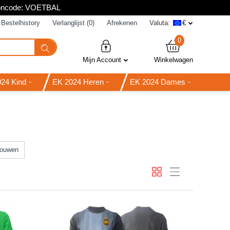
poncode: VOETBAL
Bestelhistory
Verlanglijst (0)
Afrekenen
Valuta:
€
0
Mijn Account
Winkelwagen
24 Kind
EK 2024 Heren
EK 2024 Dames
ouwen