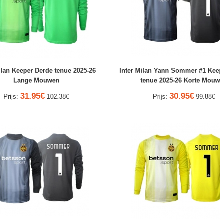
ilan Keeper Derde tenue 2025-26
Inter Milan Yann Sommer #1 Kee
Lange Mouwen
tenue 2025-26 Korte Mou
31.95€
30.95€
Prijs:
102.38€
Prijs:
99.88€