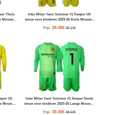
per Thuis
Inter Milan Yann Sommer #1 Keeper Uit
te Mouwen
tenue voor kinderen 2025-26 Korte Mouwen
(+ broek)
29.45€
Prijs:
96.13€
eper Uit
Inter Milan Yann Sommer #1 Keeper Derde
nge Mouwen
tenue voor kinderen 2025-26 Lange Mouwen
(+ broek)
30.45€
Prijs:
98.63€