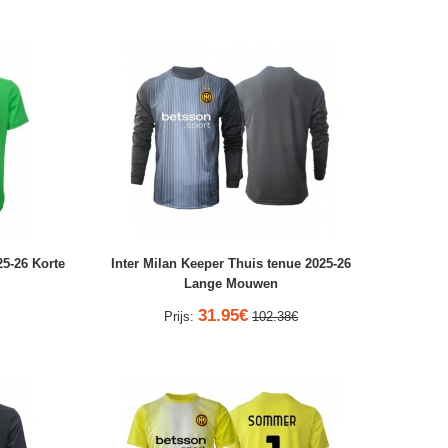
25-26 Korte
Inter Milan Keeper Thuis tenue 2025-26
Lange Mouwen
31.95€
Prijs:
102.38€