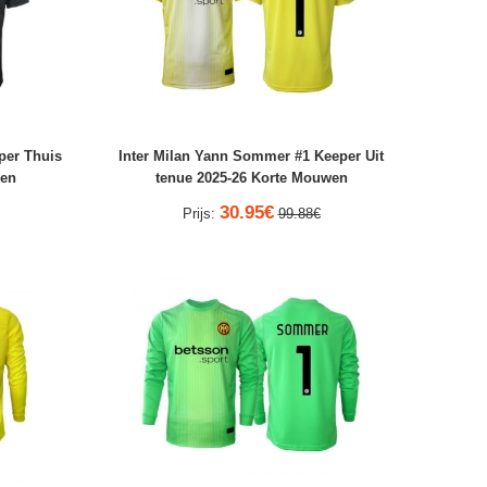
per Thuis
Inter Milan Yann Sommer #1 Keeper Uit
wen
tenue 2025-26 Korte Mouwen
30.95€
Prijs:
99.88€