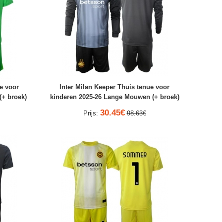
e voor
Inter Milan Keeper Thuis tenue voor
(+ broek)
kinderen 2025-26 Lange Mouwen (+ broek)
30.45€
Prijs:
98.63€