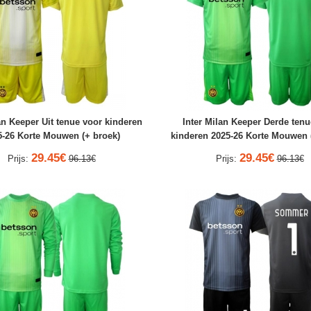
an Keeper Uit tenue voor kinderen
Inter Milan Keeper Derde tenu
5-26 Korte Mouwen (+ broek)
kinderen 2025-26 Korte Mouwen 
29.45€
29.45€
Prijs:
96.13€
Prijs:
96.13€