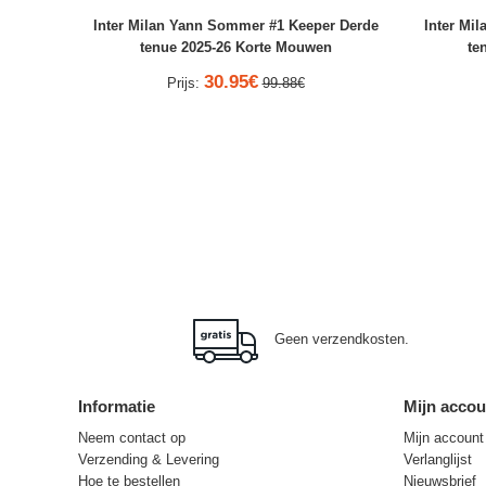
Inter Milan Yann Sommer #1 Keeper Derde
Inter Mi
tenue 2025-26 Korte Mouwen
te
30.95€
Prijs:
99.88€
Geen verzendkosten.
Informatie
Mijn accou
Neem contact op
Mijn account
Verzending & Levering
Verlanglijst
Hoe te bestellen
Nieuwsbrief