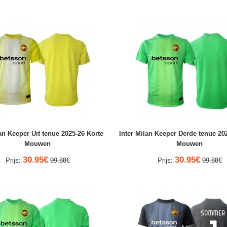
an Keeper Uit tenue 2025-26 Korte
Inter Milan Keeper Derde tenue 20
Mouwen
Mouwen
30.95€
30.95€
Prijs:
99.88€
Prijs:
99.88€