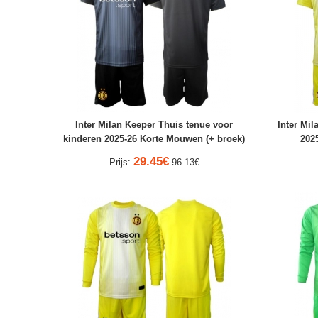
Inter Milan Keeper Thuis tenue voor
Inter Mil
kinderen 2025-26 Korte Mouwen (+ broek)
202
29.45€
Prijs:
96.13€