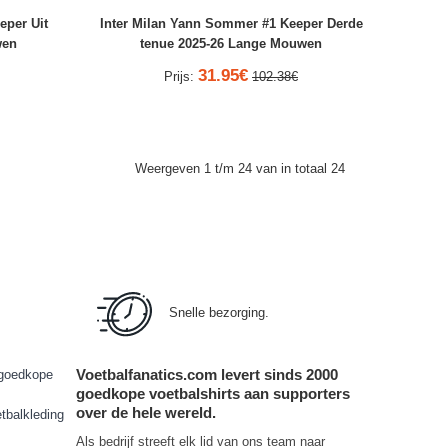
eper Uit
Inter Milan Yann Sommer #1 Keeper Derde
wen
tenue 2025-26 Lange Mouwen
31.95€
Prijs:
102.38€
Weergeven 1 t/m 24 van in totaal 24
Snelle bezorging.
Voetbalfanatics.com levert sinds 2000
goedkope
goedkope voetbalshirts aan supporters
over de hele wereld.
tbalkleding
Als bedrijf streeft elk lid van ons team naar