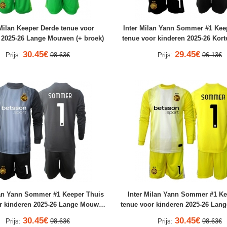
 Milan Keeper Derde tenue voor
Inter Milan Yann Sommer #1 Kee
 2025-26 Lange Mouwen (+ broek)
tenue voor kinderen 2025-26 Kor
(+ broek)
30.45€
29.45€
Prijs:
98.63€
Prijs:
96.13€
lan Yann Sommer #1 Keeper Thuis
Inter Milan Yann Sommer #1 Ke
r kinderen 2025-26 Lange Mouwen
tenue voor kinderen 2025-26 La
(+ broek)
(+ broek)
30.45€
30.45€
Prijs:
98.63€
Prijs:
98.63€