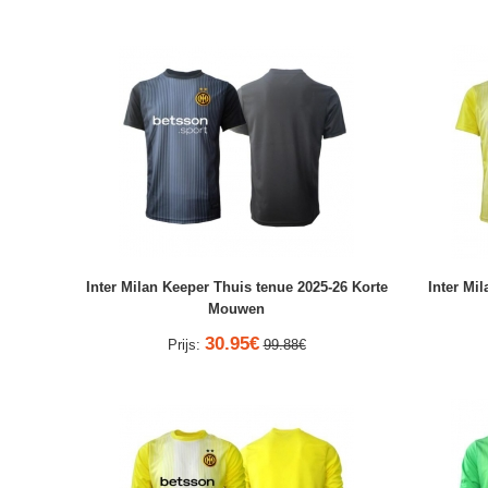
Inter Milan Keeper Thuis tenue 2025-26 Korte
Inter Mil
Mouwen
30.95€
Prijs:
99.88€